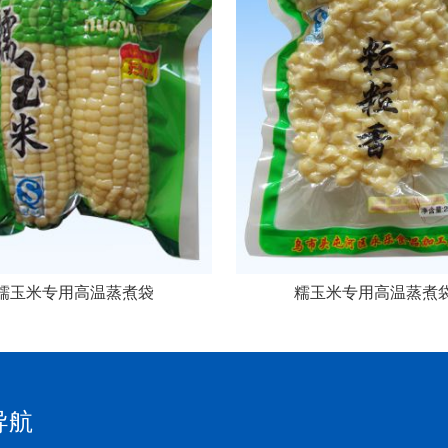
糯玉米专用高温蒸煮袋
糯玉米专用高温蒸煮
导航