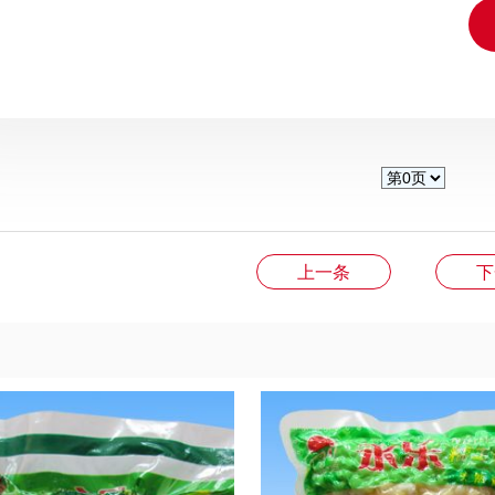
上一条
下