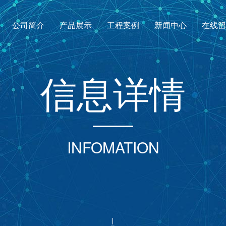
公司简介
产品展示
工程案例
新闻中心
在线
信
息
详
情
INFOMATION