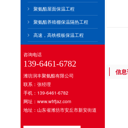
聚氨酯屋面保温工程
聚氨酯养殖棚保温隔热工程
高速，高铁模板保温工程
咨询电话
139-6461-6782
信息
潍坊润丰聚氨酯有限公司
联系：张经理
手机：139-6461-6782
网址：www.wfrfjaz.com
地址：山东省潍坊市安丘市新安街道