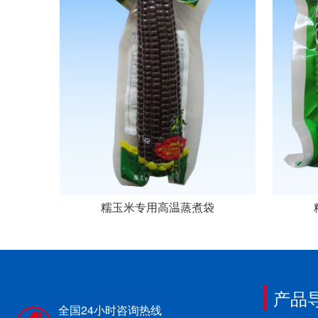
糯玉米专用高温蒸煮袋
产品
全国24小时咨询热线