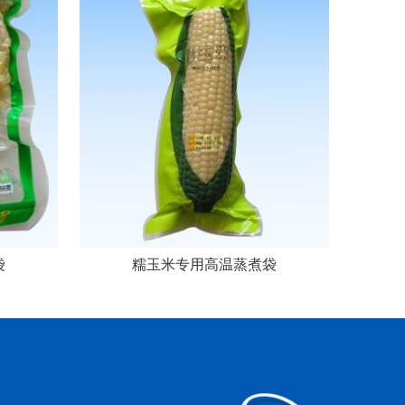
袋
糯玉米专用高温蒸煮袋