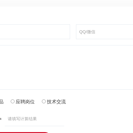
品
应聘岗位
技术交流