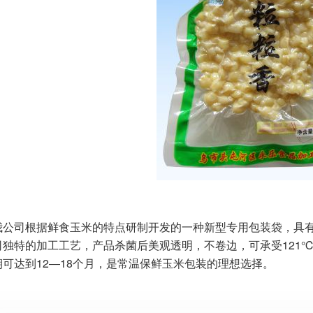
司根据鲜食玉米的特点研制开发的一种新型专用包装袋，具有
司独特的加工工艺，产品杀菌后美观透明，不卷边，可承受121℃
可达到12―18个月，是常温保鲜玉米包装的理想选择。