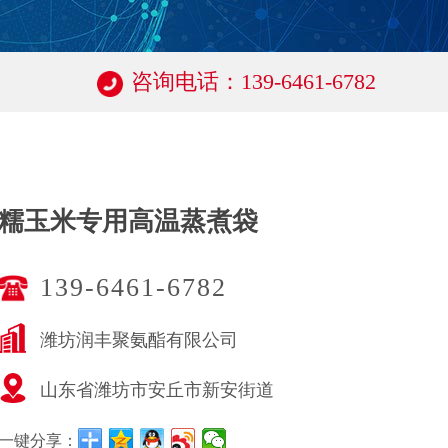
咨询电话：139-6461-6782
糯玉米专用高温蒸煮袋
139-6461-6782
潍坊润丰聚氨酯有限公司
山东省潍坊市安丘市新安街道
一键分享：