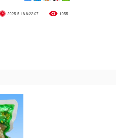
2025-5-18 8:22:07
1055